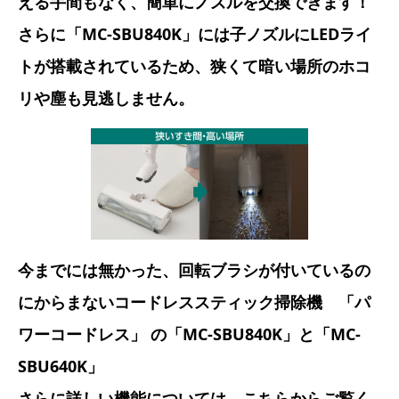
える手間もなく、簡単にノズルを交換できます！
さらに「MC-SBU840K」には子ノズルにLEDライ
トが搭載されているため、狭くて暗い場所のホコ
リや塵も見逃しません。
今までには無かった、回転ブラシが付いているの
にからまないコードレススティック掃除機 「パ
ワーコードレス」 の「MC-SBU840K」と「MC-
SBU640K」
さらに詳しい機能については、こちらからご覧く